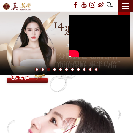
國際名人誌 《The Icons》 專訪
海外專區